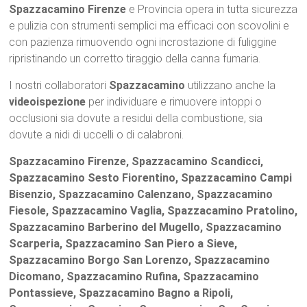
Spazzacamino Firenze
e Provincia opera in tutta sicurezza
e pulizia con strumenti semplici ma efficaci con scovolini e
con pazienza rimuovendo ogni incrostazione di fuliggine
ripristinando un corretto tiraggio della canna fumaria.
I nostri collaboratori
Spazzacamino
utilizzano anche la
videoispezione
per individuare e rimuovere intoppi o
occlusioni sia dovute a residui della combustione, sia
dovute a nidi di uccelli o di calabroni.
Spazzacamino Firenze, Spazzacamino Scandicci,
Spazzacamino Sesto Fiorentino, Spazzacamino Campi
Bisenzio, Spazzacamino Calenzano, Spazzacamino
Fiesole, Spazzacamino Vaglia, Spazzacamino Pratolino,
Spazzacamino Barberino del Mugello, Spazzacamino
Scarperia, Spazzacamino San Piero a Sieve,
Spazzacamino Borgo San Lorenzo, Spazzacamino
Dicomano, Spazzacamino Rufina, Spazzacamino
Pontassieve, Spazzacamino Bagno a Ripoli,