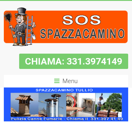
CHIAMA: 331.3974149
Menu