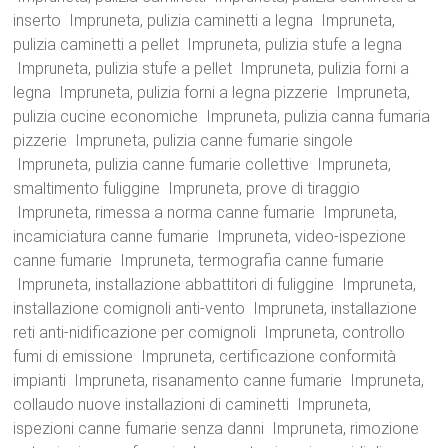
inserto Impruneta, pulizia caminetti a legna Impruneta,
pulizia caminetti a pellet Impruneta, pulizia stufe a legna
Impruneta, pulizia stufe a pellet Impruneta, pulizia forni a
legna Impruneta, pulizia forni a legna pizzerie Impruneta,
pulizia cucine economiche Impruneta, pulizia canna fumaria
pizzerie Impruneta, pulizia canne fumarie singole
Impruneta, pulizia canne fumarie collettive Impruneta,
smaltimento fuliggine Impruneta, prove di tiraggio
Impruneta, rimessa a norma canne fumarie Impruneta,
incamiciatura canne fumarie Impruneta, video-ispezione
canne fumarie Impruneta, termografia canne fumarie
Impruneta, installazione abbattitori di fuliggine Impruneta,
installazione comignoli anti-vento Impruneta, installazione
reti anti-nidificazione per comignoli Impruneta, controllo
fumi di emissione Impruneta, certificazione conformità
impianti Impruneta, risanamento canne fumarie Impruneta,
collaudo nuove installazioni di caminetti Impruneta,
ispezioni canne fumarie senza danni Impruneta, rimozione