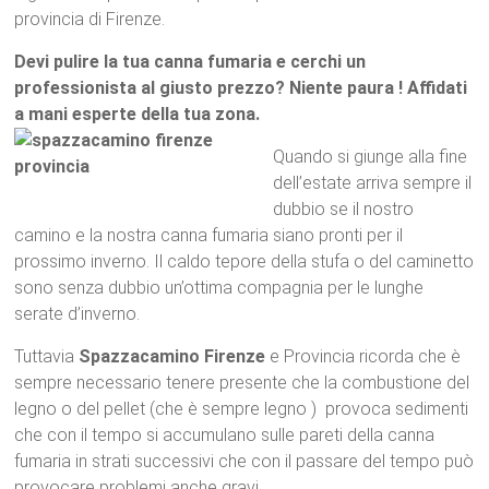
provincia di Firenze.
Devi pulire la tua canna fumaria e cerchi un
professionista al giusto prezzo? Niente paura ! Affidati
a mani esperte della tua zona.
Quando si giunge alla fine
dell’estate arriva sempre il
dubbio se il nostro
camino e la nostra canna fumaria siano pronti per il
prossimo inverno. Il caldo tepore della stufa o del caminetto
sono senza dubbio un’ottima compagnia per le lunghe
serate d’inverno.
Tuttavia
Spazzacamino Firenze
e Provincia ricorda che è
sempre necessario tenere presente che la combustione del
legno o del pellet (che è sempre legno ) provoca sedimenti
che con il tempo si accumulano sulle pareti della canna
fumaria in strati successivi che con il passare del tempo può
provocare problemi anche gravi.