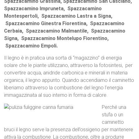
Spazzacamino Grassina, Spazzacamino San Casciano,
Spazzacamino Impruneta, Spazzacamino
Montespertoli, Spazzacamino Lastra a Signa,
Spazzacamino Ginestra Fiorentina, Spazzacamino
Cerbaia, Spazzacamino Malmantile, Spazzacamino
Signa, Spazzacamino Montelupo Fiorentino,
Spazzacamino Empoli.
Il legno è in pratica una sorta di “magazzino” di energia
solare che le piante utilizzano, attraverso la fotosintesi, per
convertire acqua, anidride carbonica e minerali in materia
organica, il legno appunto. Quando accendiamo il caminetto
liberiamo attraverso la combustione del legno l’energia
immagazzinata al suo interno in forma di calore.
Perché una
stufa o un
caminetto
bruci il legno serve la presenza dell’ossigeno per mantenere
attiva la combustione. La combustione, oltre a produrre