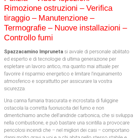
Rimozione ostruzioni – Verifica
tiraggio – Manutenzione –
Termografie – Nuove installazioni –
Controllo fumi
Spazzacamino Impruneta
si avvale di personale abilitato
ed esperto e di tecnologie di ultima generazione per
espletare un lavoro antico, ma quanto mai attuale per
favorire il risparmio energetico e limitare l’inquinamento
atmosferico e soprattutto per assicurare la vostra
sicurezza.
Una canna fumaria trascurata e incrostata di fuliggine
ostacola la corretta fuoriuscita del fumo e non
dimentichiamo anche dell’anidride carbonica, che si sviluppa
nella combustione, e può bastare una scintilla a provocare
pericolosi incendi che – nel migliori dei casi – comportano
danni molto gravi a voi e a chi abita nello stesso stabile e