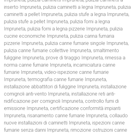
inserto Impruneta, pulizia caminetti a legna Impruneta, pulizia
caminetti a pellet Impruneta, pulizia stufe a legna Impruneta,
pulizia stufe a pellet Impruneta, pulizia forni a legna
Impruneta, pulizia forni a legna pizzerie Impruneta, pulizia
cucine economiche Impruneta, pulizia canna fumaria
pizzerie Impruneta, pulizia canne fumarie singole Impruneta,
pulizia canne fumarie collettive Impruneta, smaltimento
fuliggine Impruneta, prove di tiraggio Impruneta, rimessa a
norma canne fumarie Impruneta, incamiciatura canne
fumarie Impruneta, video-ispezione canne fumarie
Impruneta, termografia canne fumarie Impruneta,
installazione abbattitori di fuliggine Impruneta, installazione
comignoli anti-vento Impruneta, installazione reti anti-
nidificazione per comignoli Impruneta, controllo fumi di
emissione Impruneta, certificazione conformità impianti
Impruneta, risanamento canne fumarie Impruneta, collaudo
nuove installazioni di caminetti Impruneta, ispezioni canne
fumarie senza danni Impruneta, rimozione ostruzioni canne