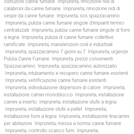
ostruzioni canne fumarie Impruneta, rimozione nidi di
calabroni da canne fumarie Impruneta, rimozione nidi di
vespe da canne fumarie Impruneta, sos spazzacamino
Impruneta, pulizia canne fumarie singole d’impianti termici
centralizzati Impruneta, pulizia canne fumarie singole di forni
a legna Impruneta, pulizia di canne fumarie collettive
ramificate Impruneta, manutenzioni civili e industriali
Impruneta, spazzacamino 7 giorni su 7 Impruneta, urgenze
Pulizia Canne Fumarie Impruneta, prezzi convenienti
Spazzacamino Impruneta, spazzacamino autorizzato
Impruneta, intubamento e recupero canne fumarie esistenti
Impruneta, vetrificazione canne fumarie esistenti
Impruneta, individuazione dispersioni di calore Impruneta,
installazione camini monoblocco Impruneta, installazione
camini a inserto Impruneta, installazione stufe a legna
Impruneta, installazione stufe a pellet Impruneta,
installazione forni a legna Impruneta, installazione tiracamini
per abitazioni Impruneta, messa a norma canne fumarie
Impruneta, controllo scarico fumi Impruneta,