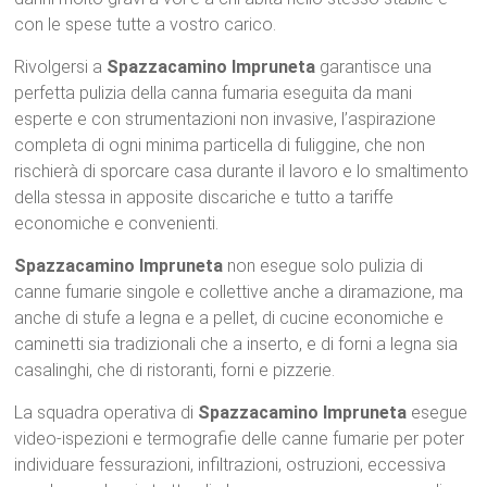
con le spese tutte a vostro carico.
Rivolgersi a
Spazzacamino Impruneta
garantisce una
perfetta pulizia della canna fumaria eseguita da mani
esperte e con strumentazioni non invasive, l’aspirazione
completa di ogni minima particella di fuliggine, che non
rischierà di sporcare casa durante il lavoro e lo smaltimento
della stessa in apposite discariche e tutto a tariffe
economiche e convenienti.
Spazzacamino Impruneta
non esegue solo pulizia di
canne fumarie singole e collettive anche a diramazione, ma
anche di stufe a legna e a pellet, di cucine economiche e
caminetti sia tradizionali che a inserto, e di forni a legna sia
casalinghi, che di ristoranti, forni e pizzerie.
La squadra operativa di
Spazzacamino Impruneta
esegue
video-ispezioni e termografie delle canne fumarie per poter
individuare fessurazioni, infiltrazioni, ostruzioni, eccessiva