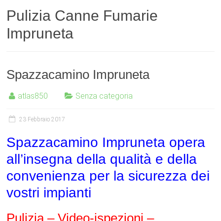
Pulizia Canne Fumarie
Impruneta
Spazzacamino Impruneta
atlas850
Senza categoria
23 Febbraio 2017
Spazzacamino Impruneta opera
all’insegna della qualità e della
convenienza per la sicurezza dei
vostri impianti
Pulizia – Video-ispezioni –