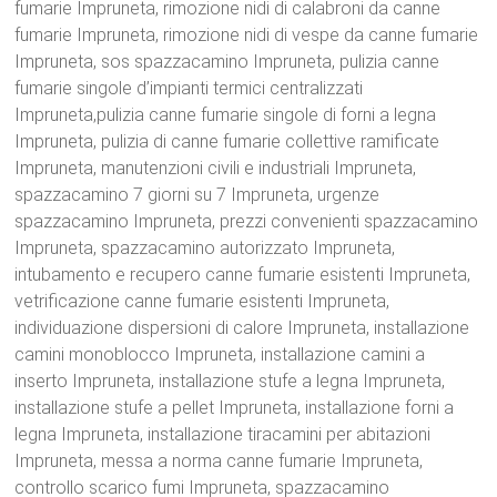
fumarie Impruneta, rimozione nidi di calabroni da canne
fumarie Impruneta, rimozione nidi di vespe da canne fumarie
Impruneta, sos spazzacamino Impruneta, pulizia canne
fumarie singole d’impianti termici centralizzati
Impruneta,pulizia canne fumarie singole di forni a legna
Impruneta, pulizia di canne fumarie collettive ramificate
Impruneta, manutenzioni civili e industriali Impruneta,
spazzacamino 7 giorni su 7 Impruneta, urgenze
spazzacamino Impruneta, prezzi convenienti spazzacamino
Impruneta, spazzacamino autorizzato Impruneta,
intubamento e recupero canne fumarie esistenti Impruneta,
vetrificazione canne fumarie esistenti Impruneta,
individuazione dispersioni di calore Impruneta, installazione
camini monoblocco Impruneta, installazione camini a
inserto Impruneta, installazione stufe a legna Impruneta,
installazione stufe a pellet Impruneta, installazione forni a
legna Impruneta, installazione tiracamini per abitazioni
Impruneta, messa a norma canne fumarie Impruneta,
controllo scarico fumi Impruneta, spazzacamino